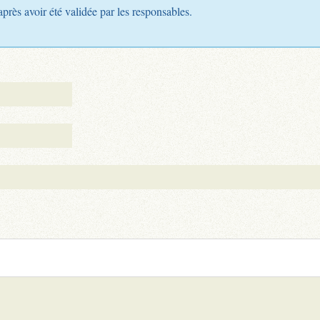
après avoir été validée par les responsables.