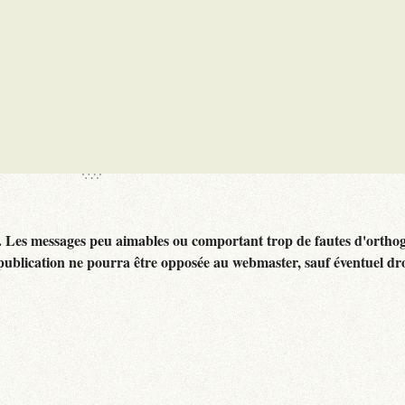
. Les messages peu aimables ou comportant trop de fautes d'ortho
publication ne pourra être opposée au webmaster, sauf éventuel dr