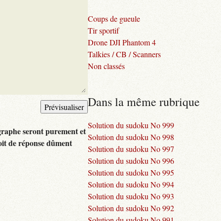
Coups de gueule
Tir sportif
Drone DJI Phantom 4
Talkies / CB / Scanners
Non classés
Dans la même rubrique
Solution du sudoku No 999
graphe seront purement et
Solution du sudoku No 998
oit de réponse dûment
Solution du sudoku No 997
Solution du sudoku No 996
Solution du sudoku No 995
Solution du sudoku No 994
Solution du sudoku No 993
Solution du sudoku No 992
Solution du sudoku No 991