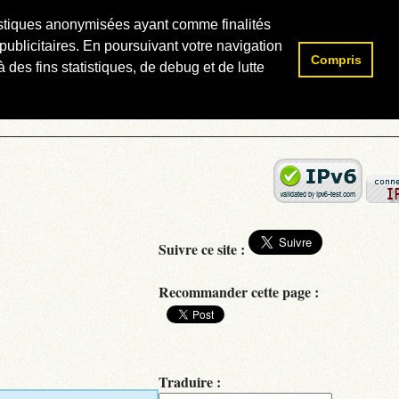
atistiques anonymisées ayant comme finalités
publicitaires. En poursuivant votre navigation
Compris
Rechercher :
 des fins statistiques, de debug et de lutte
Suivre ce site :
Recommander cette page :
Traduire :