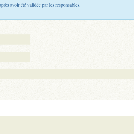
après avoir été validée par les responsables.