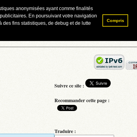
atistiques anonymisées ayant comme finalités
publicitaires. En poursuivant votre navigation
Compris
Rechercher :
 des fins statistiques, de debug et de lutte
Suivre ce site :
Recommander cette page :
Traduire :