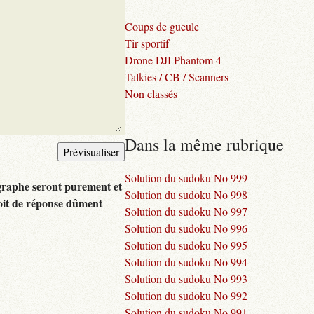
Coups de gueule
Tir sportif
Drone DJI Phantom 4
Talkies / CB / Scanners
Non classés
Dans la même rubrique
Solution du sudoku No 999
graphe seront purement et
Solution du sudoku No 998
oit de réponse dûment
Solution du sudoku No 997
Solution du sudoku No 996
Solution du sudoku No 995
Solution du sudoku No 994
Solution du sudoku No 993
Solution du sudoku No 992
Solution du sudoku No 991