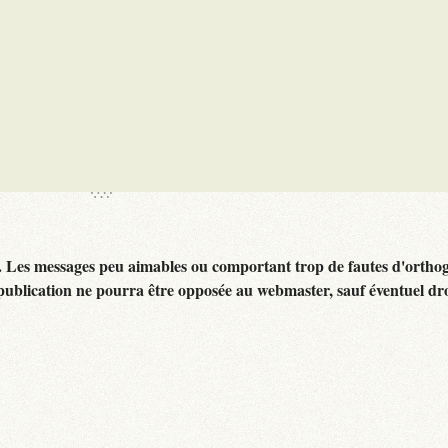
. Les messages peu aimables ou comportant trop de fautes d'ortho
publication ne pourra être opposée au webmaster, sauf éventuel dr