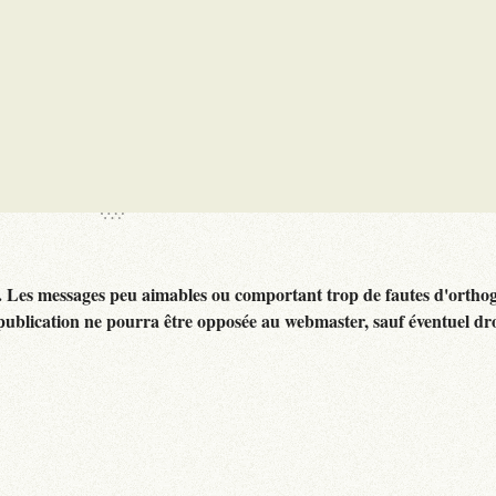
. Les messages peu aimables ou comportant trop de fautes d'ortho
publication ne pourra être opposée au webmaster, sauf éventuel dr