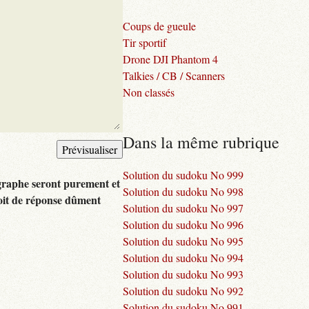
Coups de gueule
Tir sportif
Drone DJI Phantom 4
Talkies / CB / Scanners
Non classés
Dans la même rubrique
Solution du sudoku No 999
graphe seront purement et
Solution du sudoku No 998
oit de réponse dûment
Solution du sudoku No 997
Solution du sudoku No 996
Solution du sudoku No 995
Solution du sudoku No 994
Solution du sudoku No 993
Solution du sudoku No 992
Solution du sudoku No 991