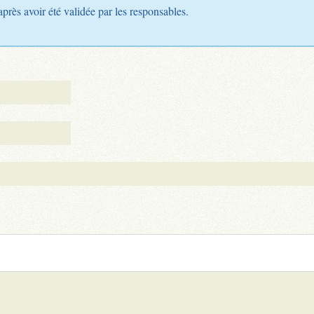
après avoir été validée par les responsables.