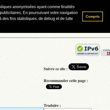
atistiques anonymisées ayant comme finalités
publicitaires. En poursuivant votre navigation
Compris
Rechercher :
 des fins statistiques, de debug et de lutte
Suivre ce site :
Recommander cette page :
Traduire :