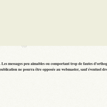
. Les messages peu aimables ou comportant trop de fautes d'ortho
publication ne pourra être opposée au webmaster, sauf éventuel dr