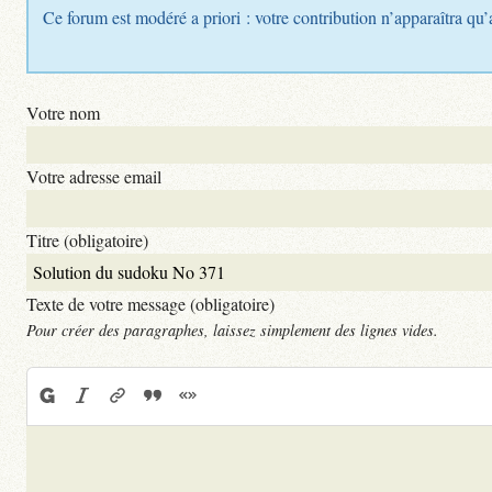
Ce forum est modéré a priori : votre contribution n’apparaîtra qu’
Votre nom
Votre adresse email
Titre (obligatoire)
Texte de votre message (obligatoire)
Pour créer des paragraphes, laissez simplement des lignes vides.