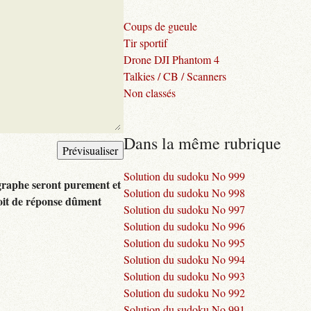
Coups de gueule
Tir sportif
Drone DJI Phantom 4
Talkies / CB / Scanners
Non classés
Dans la même rubrique
Solution du sudoku No 999
graphe seront purement et
Solution du sudoku No 998
oit de réponse dûment
Solution du sudoku No 997
Solution du sudoku No 996
Solution du sudoku No 995
Solution du sudoku No 994
Solution du sudoku No 993
Solution du sudoku No 992
Solution du sudoku No 991