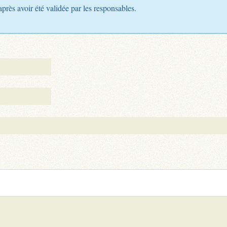
après avoir été validée par les responsables.