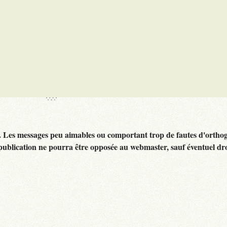
. Les messages peu aimables ou comportant trop de fautes d'ortho
publication ne pourra être opposée au webmaster, sauf éventuel dr