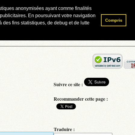
atistiques anonymisées ayant comme finalités
publicitaires. En poursuivant votre navigation
Compris
Rechercher :
 des fins statistiques, de debug et de lutte
Suivre ce site :
Recommander cette page :
Traduire :