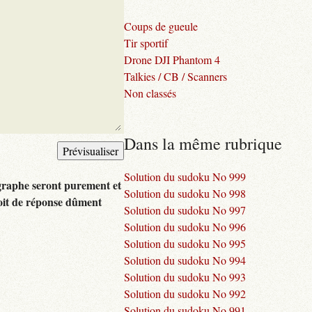
Coups de gueule
Tir sportif
Drone DJI Phantom 4
Talkies / CB / Scanners
Non classés
Dans la même rubrique
Solution du sudoku No 999
graphe seront purement et
Solution du sudoku No 998
oit de réponse dûment
Solution du sudoku No 997
Solution du sudoku No 996
Solution du sudoku No 995
Solution du sudoku No 994
Solution du sudoku No 993
Solution du sudoku No 992
Solution du sudoku No 991