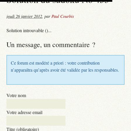
jeudi 26 janvier 2012
,
par
Paul Courbis
Solution introuvable ()...
Un message, un commentaire ?
Ce forum est modéré a priori : votre contribution
n’apparaîtra qu’après avoir été validée par les responsables.
Votre nom
Votre adresse email
Titre (obligatoire)