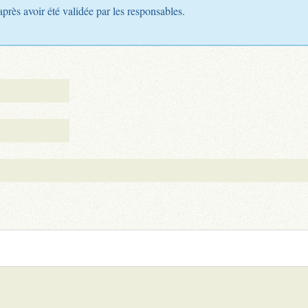
après avoir été validée par les responsables.