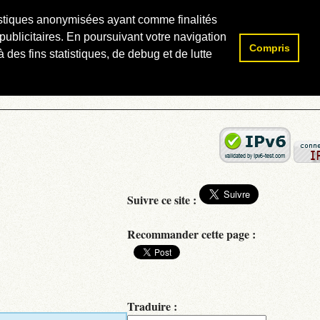
atistiques anonymisées ayant comme finalités
publicitaires. En poursuivant votre navigation
Compris
Rechercher :
 des fins statistiques, de debug et de lutte
Suivre ce site :
Recommander cette page :
Traduire :