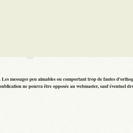
. Les messages peu aimables ou comportant trop de fautes d'ortho
publication ne pourra être opposée au webmaster, sauf éventuel dr