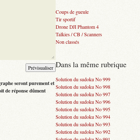
Coups de gueule
Tir sportif
Drone DJI Phantom 4
Talkies / CB / Scanners
Non classés
Dans la même rubrique
Solution du sudoku No 999
graphe seront purement et
Solution du sudoku No 998
oit de réponse dûment
Solution du sudoku No 997
Solution du sudoku No 996
Solution du sudoku No 995
Solution du sudoku No 994
Solution du sudoku No 993
Solution du sudoku No 992
Solution du sudoku No 991