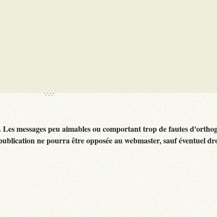
. Les messages peu aimables ou comportant trop de fautes d'ortho
publication ne pourra être opposée au webmaster, sauf éventuel dr