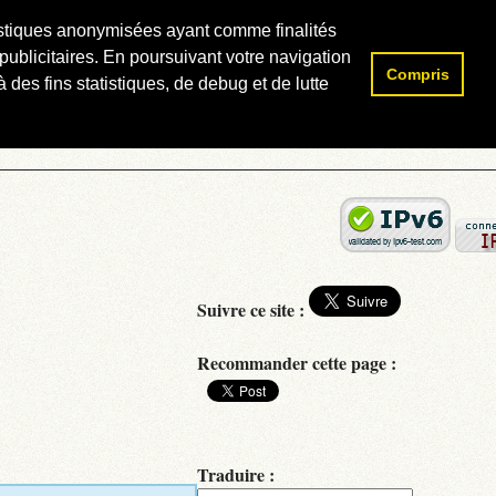
atistiques anonymisées ayant comme finalités
publicitaires. En poursuivant votre navigation
Compris
Rechercher :
 des fins statistiques, de debug et de lutte
Suivre ce site :
Recommander cette page :
Traduire :