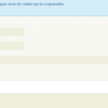
après avoir été validée par les responsables.