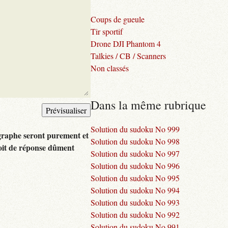
Coups de gueule
Tir sportif
Drone DJI Phantom 4
Talkies / CB / Scanners
Non classés
Dans la même rubrique
Solution du sudoku No 999
graphe seront purement et
Solution du sudoku No 998
oit de réponse dûment
Solution du sudoku No 997
Solution du sudoku No 996
Solution du sudoku No 995
Solution du sudoku No 994
Solution du sudoku No 993
Solution du sudoku No 992
Solution du sudoku No 991