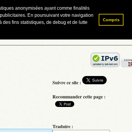
atistiques anonymisées ayant comme finalités
publicitaires. En poursuivant votre navigation
Compris
Rechercher :
 des fins statistiques, de debug et de lutte
Suivre ce site :
Recommander cette page :
Traduire :