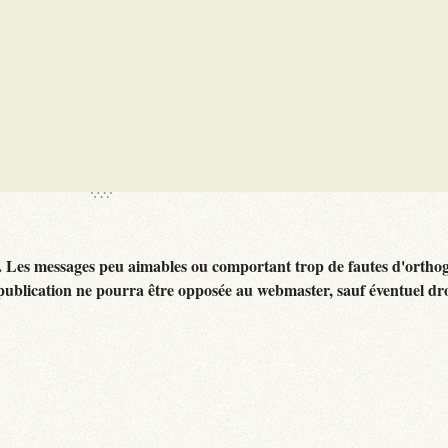
. Les messages peu aimables ou comportant trop de fautes d'ortho
publication ne pourra être opposée au webmaster, sauf éventuel dr