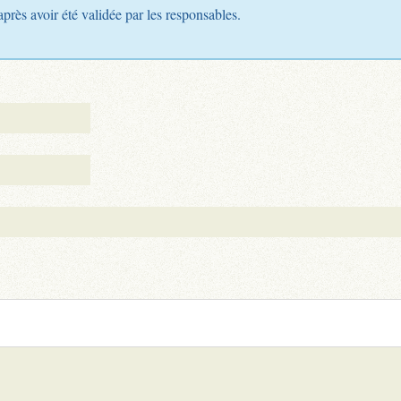
après avoir été validée par les responsables.