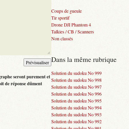
Coups de gueule
Tir sportif
Drone DJI Phantom 4
Talkies / CB / Scanners
Non classés
Dans la même rubrique
Solution du sudoku No 999
graphe seront purement et
Solution du sudoku No 998
oit de réponse dûment
Solution du sudoku No 997
Solution du sudoku No 996
Solution du sudoku No 995
Solution du sudoku No 994
Solution du sudoku No 993
Solution du sudoku No 992
Solution du sudoku No 991