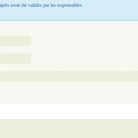
après avoir été validée par les responsables.