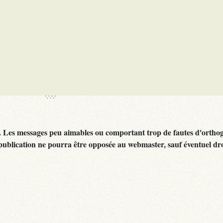
. Les messages peu aimables ou comportant trop de fautes d'ortho
publication ne pourra être opposée au webmaster, sauf éventuel dr