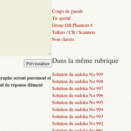
Coups de gueule
Tir sportif
Drone DJI Phantom 4
Talkies / CB / Scanners
Non classés
Dans la même rubrique
Solution du sudoku No 999
graphe seront purement et
Solution du sudoku No 998
oit de réponse dûment
Solution du sudoku No 997
Solution du sudoku No 996
Solution du sudoku No 995
Solution du sudoku No 994
Solution du sudoku No 993
Solution du sudoku No 992
Solution du sudoku No 991