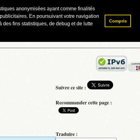
atistiques anonymisées ayant comme finalités
publicitaires. En poursuivant votre navigation
Compris
Rechercher :
 des fins statistiques, de debug et de lutte
Suivre ce site :
Recommander cette page :
Traduire :