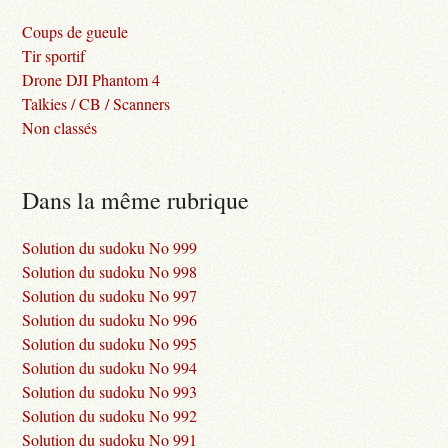
Coups de gueule
Tir sportif
Drone DJI Phantom 4
Talkies / CB / Scanners
Non classés
Dans la même rubrique
Solution du sudoku No 999
Solution du sudoku No 998
Solution du sudoku No 997
Solution du sudoku No 996
Solution du sudoku No 995
Solution du sudoku No 994
Solution du sudoku No 993
Solution du sudoku No 992
Solution du sudoku No 991