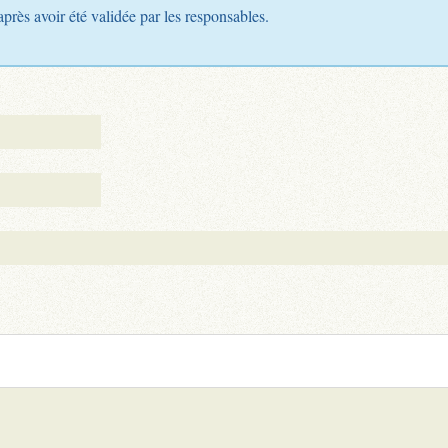
après avoir été validée par les responsables.