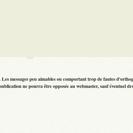
. Les messages peu aimables ou comportant trop de fautes d'ortho
publication ne pourra être opposée au webmaster, sauf éventuel dr