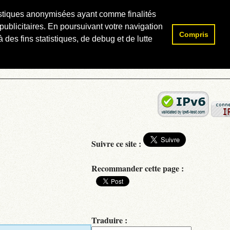
atistiques anonymisées ayant comme finalités
publicitaires. En poursuivant votre navigation
Compris
Rechercher :
 des fins statistiques, de debug et de lutte
Suivre ce site :
Recommander cette page :
Traduire :