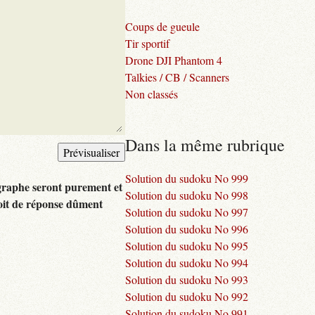
Coups de gueule
Tir sportif
Drone DJI Phantom 4
Talkies / CB / Scanners
Non classés
Dans la même rubrique
Solution du sudoku No 999
graphe seront purement et
Solution du sudoku No 998
oit de réponse dûment
Solution du sudoku No 997
Solution du sudoku No 996
Solution du sudoku No 995
Solution du sudoku No 994
Solution du sudoku No 993
Solution du sudoku No 992
Solution du sudoku No 991