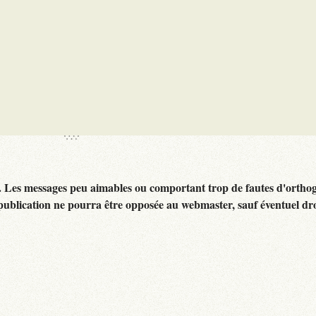
. Les messages peu aimables ou comportant trop de fautes d'ortho
publication ne pourra être opposée au webmaster, sauf éventuel dr