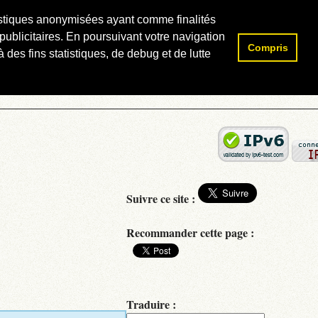
atistiques anonymisées ayant comme finalités
publicitaires. En poursuivant votre navigation
Compris
Rechercher :
 des fins statistiques, de debug et de lutte
Suivre ce site :
Recommander cette page :
Traduire :