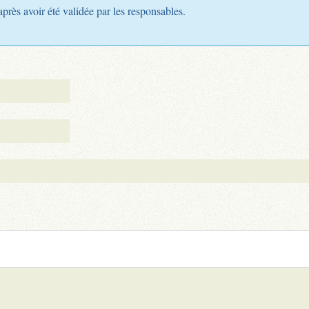
après avoir été validée par les responsables.