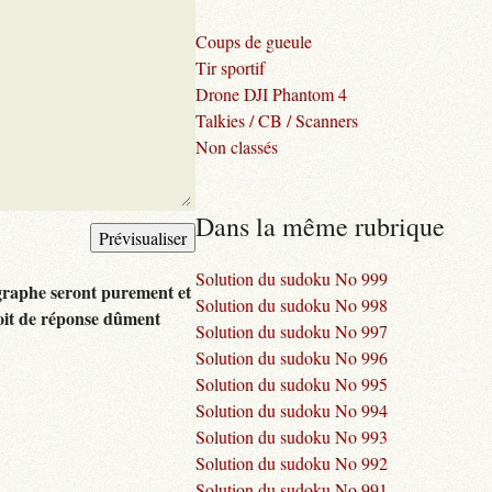
Coups de gueule
Tir sportif
Drone DJI Phantom 4
Talkies / CB / Scanners
Non classés
Dans la même rubrique
Solution du sudoku No 999
graphe seront purement et
Solution du sudoku No 998
oit de réponse dûment
Solution du sudoku No 997
Solution du sudoku No 996
Solution du sudoku No 995
Solution du sudoku No 994
Solution du sudoku No 993
Solution du sudoku No 992
Solution du sudoku No 991