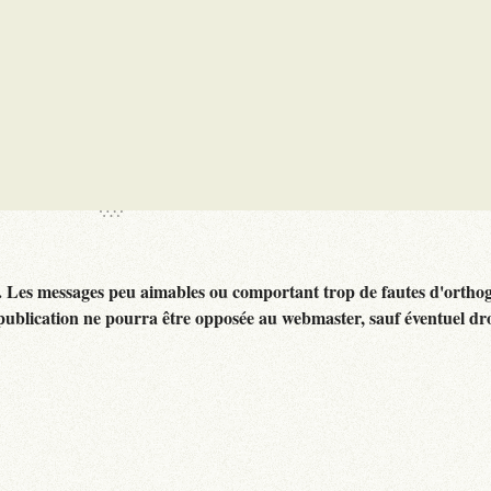
. Les messages peu aimables ou comportant trop de fautes d'ortho
publication ne pourra être opposée au webmaster, sauf éventuel dr