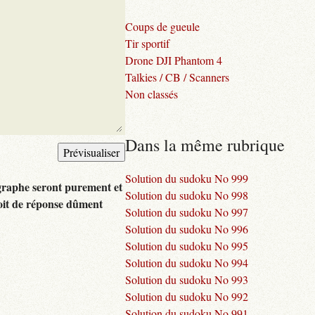
Coups de gueule
Tir sportif
Drone DJI Phantom 4
Talkies / CB / Scanners
Non classés
Dans la même rubrique
Solution du sudoku No 999
graphe seront purement et
Solution du sudoku No 998
oit de réponse dûment
Solution du sudoku No 997
Solution du sudoku No 996
Solution du sudoku No 995
Solution du sudoku No 994
Solution du sudoku No 993
Solution du sudoku No 992
Solution du sudoku No 991