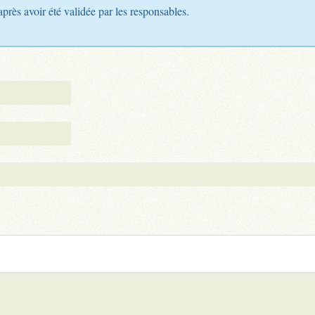
après avoir été validée par les responsables.