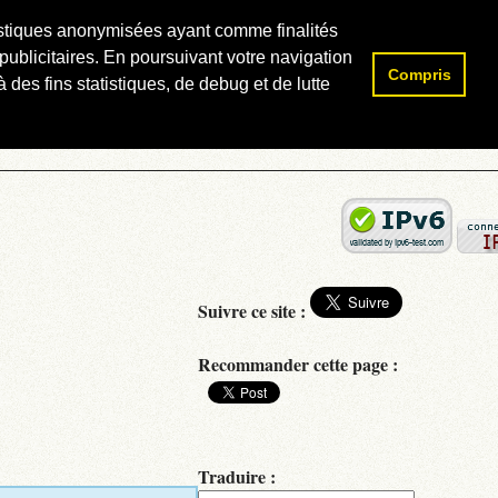
atistiques anonymisées ayant comme finalités
publicitaires. En poursuivant votre navigation
Compris
Rechercher :
 des fins statistiques, de debug et de lutte
Suivre ce site :
Recommander cette page :
Traduire :