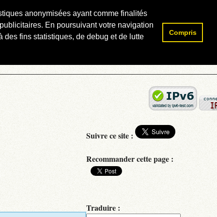
atistiques anonymisées ayant comme finalités
publicitaires. En poursuivant votre navigation
Compris
Rechercher :
 des fins statistiques, de debug et de lutte
Suivre ce site :
Recommander cette page :
Traduire :