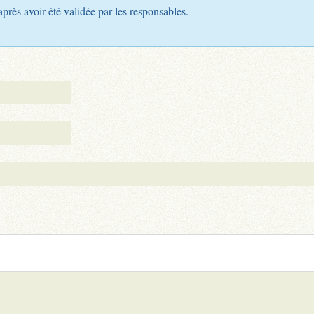
après avoir été validée par les responsables.