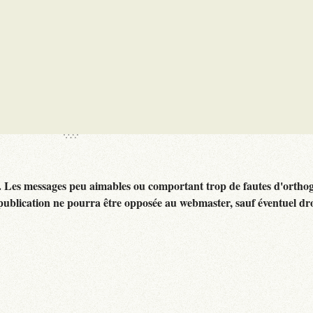
. Les messages peu aimables ou comportant trop de fautes d'ortho
publication ne pourra être opposée au webmaster, sauf éventuel dr