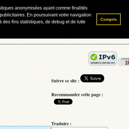
atistiques anonymisées ayant comme finalités
publicitaires. En poursuivant votre navigation
Compris
Rechercher :
 des fins statistiques, de debug et de lutte
Suivre ce site :
Recommander cette page :
Traduire :