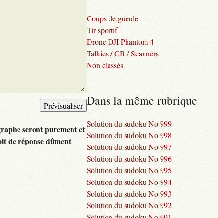
Coups de gueule
Tir sportif
Drone DJI Phantom 4
Talkies / CB / Scanners
Non classés
Dans la même rubrique
Solution du sudoku No 999
graphe seront purement et
Solution du sudoku No 998
oit de réponse dûment
Solution du sudoku No 997
Solution du sudoku No 996
Solution du sudoku No 995
Solution du sudoku No 994
Solution du sudoku No 993
Solution du sudoku No 992
Solution du sudoku No 991