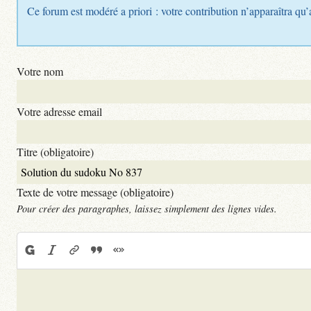
Ce forum est modéré a priori : votre contribution n’apparaîtra qu’
Votre nom
Votre adresse email
Titre (obligatoire)
Texte de votre message (obligatoire)
Pour créer des paragraphes, laissez simplement des lignes vides.