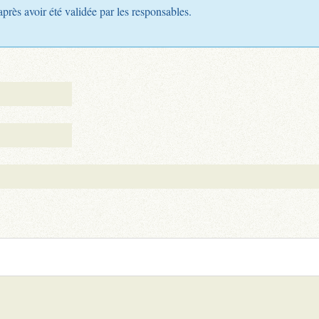
après avoir été validée par les responsables.