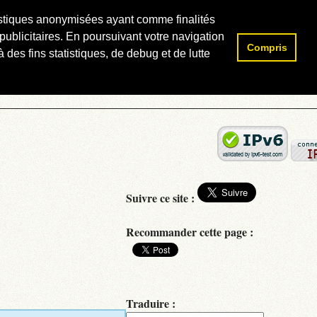
atistiques anonymisées ayant comme finalités
publicitaires. En poursuivant votre navigation
Compris
Rechercher :
 des fins statistiques, de debug et de lutte
Suivre ce site :
Recommander cette page :
Traduire :