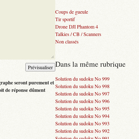
Coups de gueule
Tir sportif
Drone DJI Phantom 4
Talkies / CB / Scanners
Non classés
Dans la même rubrique
Solution du sudoku No 999
graphe seront purement et
Solution du sudoku No 998
oit de réponse dûment
Solution du sudoku No 997
Solution du sudoku No 996
Solution du sudoku No 995
Solution du sudoku No 994
Solution du sudoku No 993
Solution du sudoku No 992
Solution du sudoku No 991