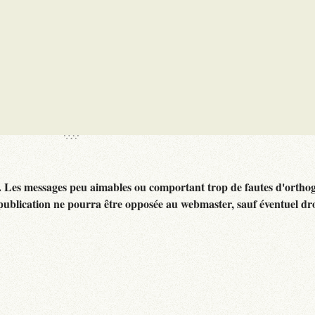
. Les messages peu aimables ou comportant trop de fautes d'ortho
publication ne pourra être opposée au webmaster, sauf éventuel dr