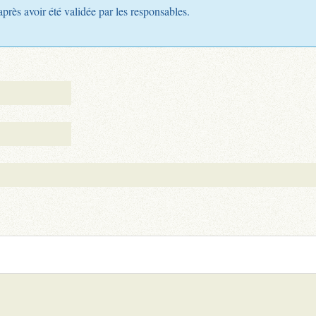
après avoir été validée par les responsables.