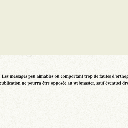
. Les messages peu aimables ou comportant trop de fautes d'ortho
publication ne pourra être opposée au webmaster, sauf éventuel dr