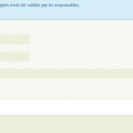
après avoir été validée par les responsables.