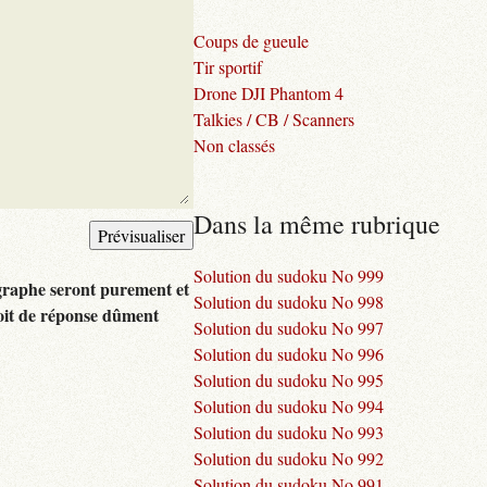
Coups de gueule
Tir sportif
Drone DJI Phantom 4
Talkies / CB / Scanners
Non classés
Dans la même rubrique
Solution du sudoku No 999
graphe seront purement et
Solution du sudoku No 998
oit de réponse dûment
Solution du sudoku No 997
Solution du sudoku No 996
Solution du sudoku No 995
Solution du sudoku No 994
Solution du sudoku No 993
Solution du sudoku No 992
Solution du sudoku No 991