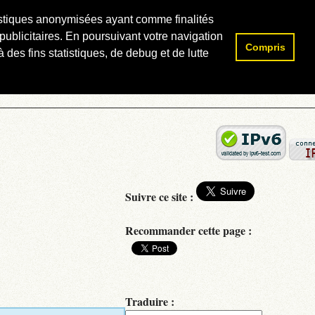
atistiques anonymisées ayant comme finalités
publicitaires. En poursuivant votre navigation
Compris
Rechercher :
 des fins statistiques, de debug et de lutte
Suivre ce site :
Recommander cette page :
Traduire :