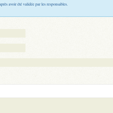
après avoir été validée par les responsables.