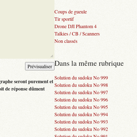
Coups de gueule
Tir sportif
Drone DJI Phantom 4
Talkies / CB / Scanners
Non classés
Dans la même rubrique
Solution du sudoku No 999
graphe seront purement et
Solution du sudoku No 998
oit de réponse dûment
Solution du sudoku No 997
Solution du sudoku No 996
Solution du sudoku No 995
Solution du sudoku No 994
Solution du sudoku No 993
Solution du sudoku No 992
Solution du sudoku No 991