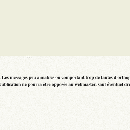
. Les messages peu aimables ou comportant trop de fautes d'ortho
publication ne pourra être opposée au webmaster, sauf éventuel dr