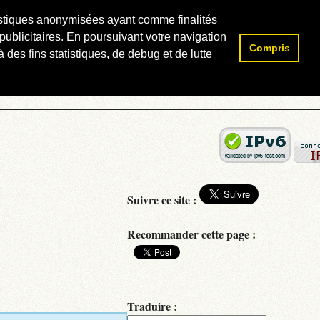
atistiques anonymisées ayant comme finalités
publicitaires. En poursuivant votre navigation
Compris
Rechercher :
 des fins statistiques, de debug et de lutte
Suivre ce site :
Recommander cette page :
Traduire :