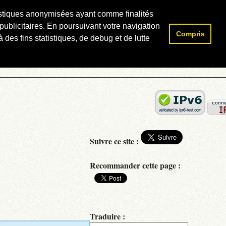
atistiques anonymisées ayant comme finalités
publicitaires. En poursuivant votre navigation
Compris
Rechercher :
 des fins statistiques, de debug et de lutte
Suivre ce site :
Recommander cette page :
Traduire :