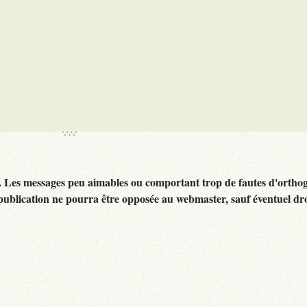
. Les messages peu aimables ou comportant trop de fautes d'ortho
publication ne pourra être opposée au webmaster, sauf éventuel dr