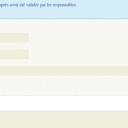
après avoir été validée par les responsables.