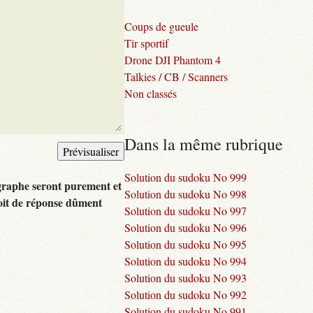
Coups de gueule
Tir sportif
Drone DJI Phantom 4
Talkies / CB / Scanners
Non classés
Dans la même rubrique
Solution du sudoku No 999
graphe seront purement et
Solution du sudoku No 998
oit de réponse dûment
Solution du sudoku No 997
Solution du sudoku No 996
Solution du sudoku No 995
Solution du sudoku No 994
Solution du sudoku No 993
Solution du sudoku No 992
Solution du sudoku No 991