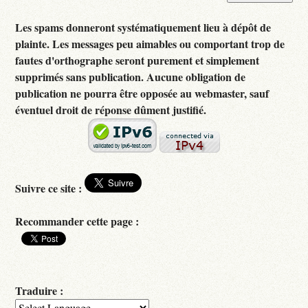
Les spams donneront systématiquement lieu à dépôt de
plainte. Les messages peu aimables ou comportant trop de
fautes d'orthographe seront purement et simplement
supprimés sans publication. Aucune obligation de
publication ne pourra être opposée au webmaster, sauf
éventuel droit de réponse dûment justifié.
Suivre ce site :
Recommander cette page :
Traduire :