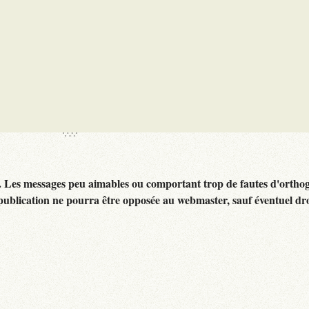
. Les messages peu aimables ou comportant trop de fautes d'ortho
publication ne pourra être opposée au webmaster, sauf éventuel dr