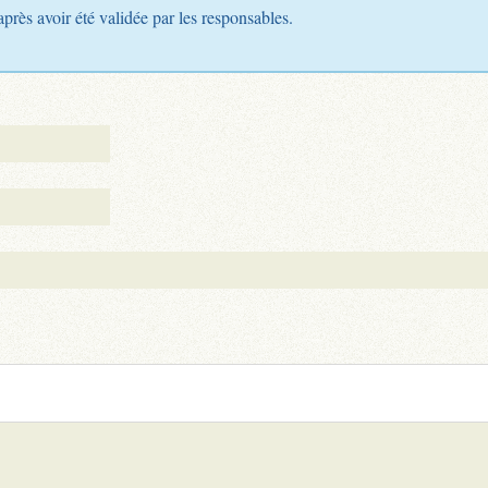
après avoir été validée par les responsables.