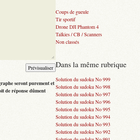
Coups de gueule
Tir sportif
Drone DJI Phantom 4
Talkies / CB / Scanners
Non classés
Dans la même rubrique
Solution du sudoku No 999
graphe seront purement et
Solution du sudoku No 998
oit de réponse dûment
Solution du sudoku No 997
Solution du sudoku No 996
Solution du sudoku No 995
Solution du sudoku No 994
Solution du sudoku No 993
Solution du sudoku No 992
Solution du sudoku No 991