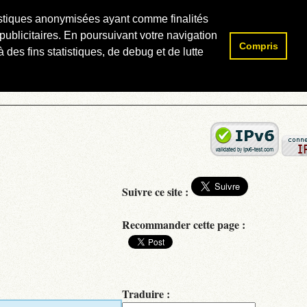
atistiques anonymisées ayant comme finalités
publicitaires. En poursuivant votre navigation
Compris
Rechercher :
 des fins statistiques, de debug et de lutte
Suivre ce site :
Recommander cette page :
Traduire :