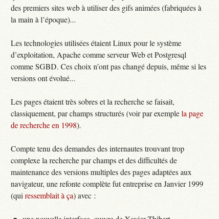
des premiers sites web à utiliser des gifs animées (fabriquées à
la main à l’époque)...
Les technologies utilisées étaient Linux pour le système
d’exploitation, Apache comme serveur Web et Postgresql
comme SGBD. Ces choix n’ont pas changé depuis, même si les
versions ont évolué...
Les pages étaient très sobres et la recherche se faisait,
classiquement, par champs structurés (voir par exemple
la page
de recherche en 1998
).
Compte tenu des demandes des internautes trouvant trop
complexe la recherche par champs et des difficultés de
maintenance des versions multiples des pages adaptées aux
navigateur, une refonte complète fut entreprise en Janvier 1999
(qui
ressemblait à ça
) avec :
une nouvelle interface, œuvre de Xavier Thibert