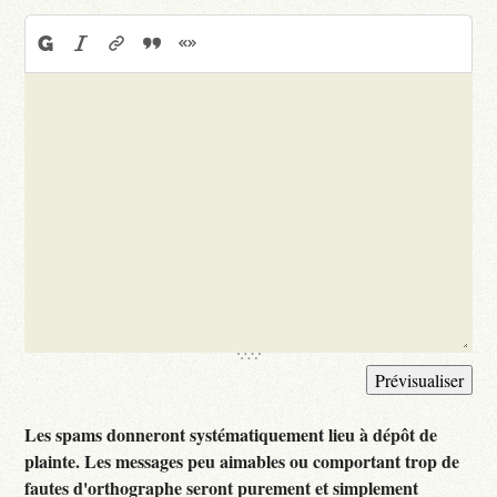
Les spams donneront systématiquement lieu à dépôt de
plainte. Les messages peu aimables ou comportant trop de
fautes d'orthographe seront purement et simplement