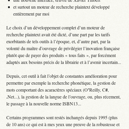
et surtout un moteur de recherche plaintext développé
entièrement par moi
Le choix d’un développement complet d’un moteur de
recherche plaintext avait été dicté, d’une part par les tarifs
exorbitants de tels outils à l’époque, et, d’autre part, par la
volonté du maître d’ouvrage de privilégier l’inovation française
plutôt que de payer des produits « tous faits », par forcément
adaptés aux besoins précis de la librairie et à l’avenir incertain...
Depuis, cet outil à fait l’objet de constantes amélioration pour
permettre par exemple la recherche phonétique, la gestion de
’
#
mots comportant des acaractères spéciaux (O
Reilly, C
,
.
Net...), la gestion de la langue de l’ouvrage, ou, plus récement,
le passage à la nouvelle norme ISBN13...
Certains programmes sont restés inchangés depuis 1995 (plus
de 10 ans) ce qui est à mes yeux une preuve de la robustesse et