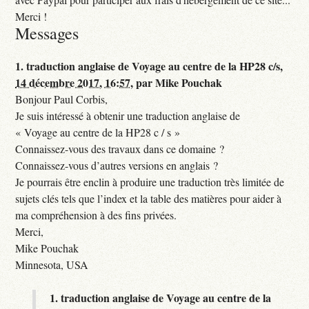
Merci !
Messages
1.
traduction anglaise de Voyage au centre de la HP28 c/s,
14 décembre 2017, 16:57
,
par
Mike Pouchak
Bonjour Paul Corbis,
Je suis intéressé à obtenir une traduction anglaise de
« Voyage au centre de la HP28 c / s »
Connaissez-vous des travaux dans ce domaine ?
Connaissez-vous d’autres versions en anglais ?
Je pourrais être enclin à produire une traduction très limitée de
sujets clés tels que l’index et la table des matières pour aider à
ma compréhension à des fins privées.
Merci,
Mike Pouchak
Minnesota, USA
1.
traduction anglaise de Voyage au centre de la