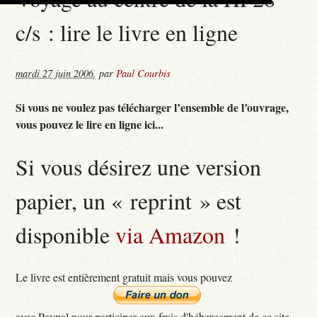
c/s : lire le livre en ligne
mardi 27 juin 2006
,
par
Paul Courbis
Si vous ne voulez pas télécharger l’ensemble de l’ouvrage,
vous pouvez le lire en ligne ici...
Si vous désirez une version
papier, un « reprint » est
disponible
via Amazon
!
Le livre est entièrement gratuit mais vous pouvez
avec Paypal pour participer aux frais d'hébergement de ce site...