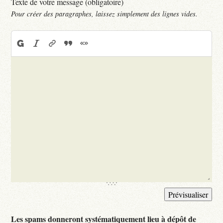
Texte de votre message (obligatoire)
Pour créer des paragraphes, laissez simplement des lignes vides.
Les spams donneront systématiquement lieu à dépôt de