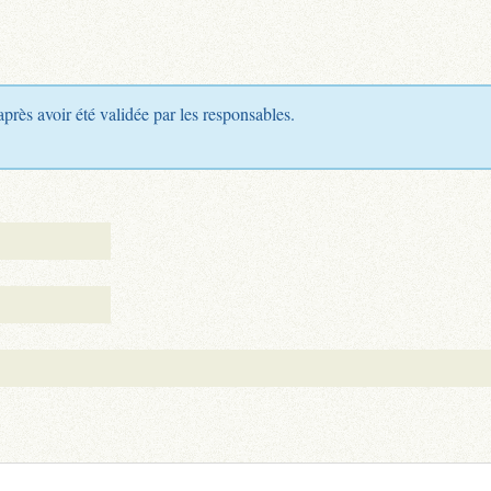
après avoir été validée par les responsables.