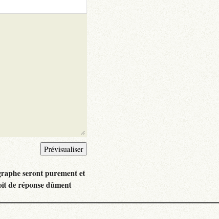
graphe seront purement et
oit de réponse dûment