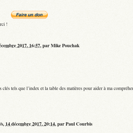
rci !
écembre 2017, 16:57
,
par
Mike Pouchak
ts clés tels que l’index et la table des matières pour aider à ma compréhe
/s,
14 décembre 2017, 20:14
,
par
Paul Courbis