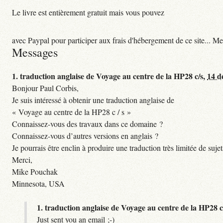
Le livre est entièrement gratuit mais vous pouvez
avec Paypal pour participer aux frais d'hébergement de ce site... Me
Messages
1.
traduction anglaise de Voyage au centre de la HP28 c/s,
14 d
Bonjour Paul Corbis,
Je suis intéressé à obtenir une traduction anglaise de
« Voyage au centre de la HP28 c / s »
Connaissez-vous des travaux dans ce domaine ?
Connaissez-vous d’autres versions en anglais ?
Je pourrais être enclin à produire une traduction très limitée de suje
Merci,
Mike Pouchak
Minnesota, USA
1.
traduction anglaise de Voyage au centre de la HP28 c
Just sent you an email ;-)