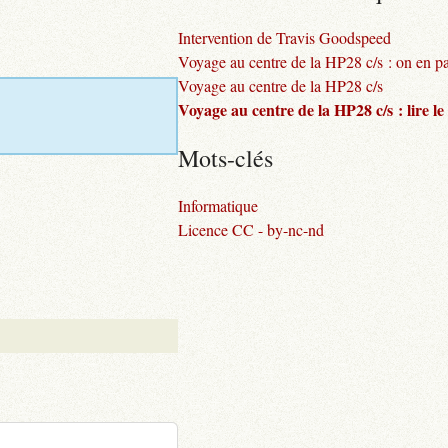
Intervention de Travis Goodspeed
Voyage au centre de la HP28 c/s : on en pa
Voyage au centre de la HP28 c/s
Voyage au centre de la HP28 c/s : lire le 
Mots-clés
Informatique
Licence CC - by-nc-nd