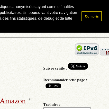
atistiques anonymisées ayant comme finalités
publicitaires. En poursuivant votre navigation
Compris
Rechercher :
 des fins statistiques, de debug et de lutte
Suivre ce site :
Recommander cette page :
 Amazon
!
Traduire :