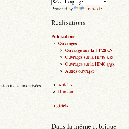
Powered by
Translate
Réalisations
Publications
Ouvrages
Ouvrage sur la HP28 c/s
Ouvrages sur la HP48 s/sx
Ouvrages sur la HP48 g/gx
Autres ouvrages
Articles
nsion à des fins privées.
Humour
Logiciels
Dans la même rubrique