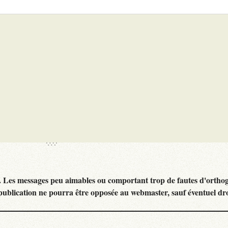
. Les messages peu aimables ou comportant trop de fautes d'ortho
publication ne pourra être opposée au webmaster, sauf éventuel dr