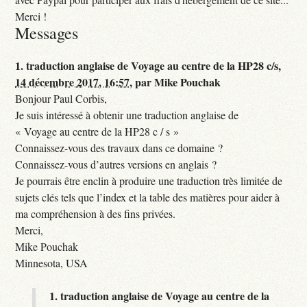
Merci !
Messages
1.
traduction anglaise de Voyage au centre de la HP28 c/s,
14 décembre 2017, 16:57
,
par
Mike Pouchak
Bonjour Paul Corbis,
Je suis intéressé à obtenir une traduction anglaise de
« Voyage au centre de la HP28 c / s »
Connaissez-vous des travaux dans ce domaine ?
Connaissez-vous d’autres versions en anglais ?
Je pourrais être enclin à produire une traduction très limitée de
sujets clés tels que l’index et la table des matières pour aider à
ma compréhension à des fins privées.
Merci,
Mike Pouchak
Minnesota, USA
1.
traduction anglaise de Voyage au centre de la