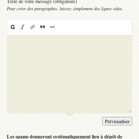
Texte de votre message (obligatoire)
Pour créer des paragraphes, laissez simplement des lignes vides.
Les spams donneront systématiquement lieu à dépôt de