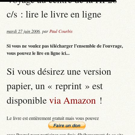
c/s : lire le livre en ligne
mardi 27 juin 2006
,
par
Paul Courbis
Si vous ne voulez pas télécharger l’ensemble de l’ouvrage,
vous pouvez le lire en ligne ici...
Si vous désirez une version
papier, un « reprint » est
disponible
via Amazon
!
Le livre est entièrement gratuit mais vous pouvez
avec Paypal pour participer aux frais d'hébergement de ce site...