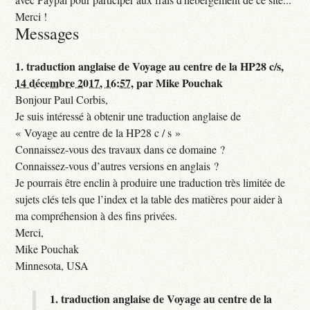
Merci !
Messages
1.
traduction anglaise de Voyage au centre de la HP28 c/s,
14 décembre 2017, 16:57
,
par
Mike Pouchak
Bonjour Paul Corbis,
Je suis intéressé à obtenir une traduction anglaise de
« Voyage au centre de la HP28 c / s »
Connaissez-vous des travaux dans ce domaine ?
Connaissez-vous d’autres versions en anglais ?
Je pourrais être enclin à produire une traduction très limitée de
sujets clés tels que l’index et la table des matières pour aider à
ma compréhension à des fins privées.
Merci,
Mike Pouchak
Minnesota, USA
1.
traduction anglaise de Voyage au centre de la