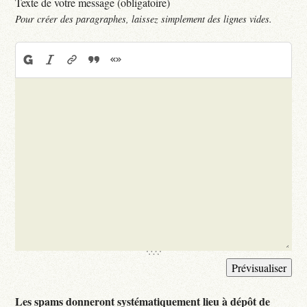
Texte de votre message (obligatoire)
Pour créer des paragraphes, laissez simplement des lignes vides.
Les spams donneront systématiquement lieu à dépôt de