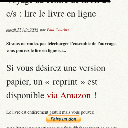
c/s : lire le livre en ligne
mardi 27 juin 2006
,
par
Paul Courbis
Si vous ne voulez pas télécharger l’ensemble de l’ouvrage,
vous pouvez le lire en ligne ici...
Si vous désirez une version
papier, un « reprint » est
disponible
via Amazon
!
Le livre est entièrement gratuit mais vous pouvez
avec Paypal pour participer aux frais d'hébergement de ce site...