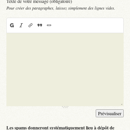
Texte de votre message (obligatoire)
Pour créer des paragraphes, laissez simplement des lignes vides.
Les spams donneront systématiquement lieu à dépôt de