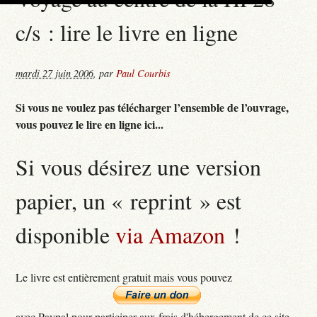
c/s : lire le livre en ligne
mardi 27 juin 2006
,
par
Paul Courbis
Si vous ne voulez pas télécharger l’ensemble de l’ouvrage,
vous pouvez le lire en ligne ici...
Si vous désirez une version
papier, un « reprint » est
disponible
via Amazon
!
Le livre est entièrement gratuit mais vous pouvez
avec Paypal pour participer aux frais d'hébergement de ce site...