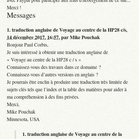
Merci !
Messages
1.
traduction anglaise de Voyage au centre de la HP28 c/s,
14 décembre 2017, 16:57
,
par
Mike Pouchak
Bonjour Paul Corbis,
Je suis intéressé à obtenir une traduction anglaise de
« Voyage au centre de la HP28 c / s »
Connaissez-vous des travaux dans ce domaine ?
Connaissez-vous d’autres versions en anglais ?
Je pourrais être enclin à produire une traduction très limitée de
sujets clés tels que l’index et la table des matières pour aider à
ma compréhension à des fins privées.
Merci,
Mike Pouchak
Minnesota, USA
1.
traduction anglaise de Voyage au centre de la