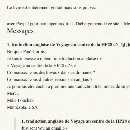
Le livre est entièrement gratuit mais vous pouvez
avec Paypal pour participer aux frais d'hébergement de ce site... Me
Messages
1.
traduction anglaise de Voyage au centre de la HP28 c/s,
14 d
Bonjour Paul Corbis,
Je suis intéressé à obtenir une traduction anglaise de
« Voyage au centre de la HP28 c / s »
Connaissez-vous des travaux dans ce domaine ?
Connaissez-vous d’autres versions en anglais ?
Je pourrais être enclin à produire une traduction très limitée de suje
Merci,
Mike Pouchak
Minnesota, USA
1.
traduction anglaise de Voyage au centre de la HP28 c
Just sent you an email ;-)