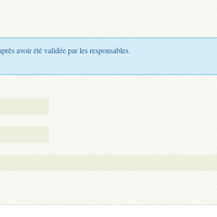
après avoir été validée par les responsables.