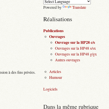
Powered by
Translate
Réalisations
Publications
Ouvrages
Ouvrage sur la HP28 c/s
Ouvrages sur la HP48 s/sx
Ouvrages sur la HP48 g/gx
Autres ouvrages
Articles
nsion à des fins privées.
Humour
Logiciels
Dans la même rubrique