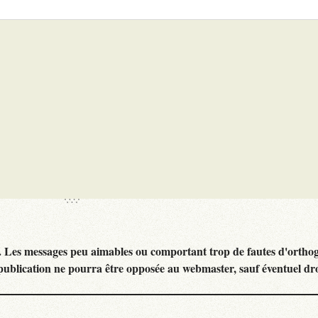
. Les messages peu aimables ou comportant trop de fautes d'ortho
publication ne pourra être opposée au webmaster, sauf éventuel dr