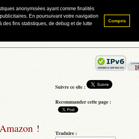
atistiques anonymisées ayant comme finalités
publicitaires. En poursuivant votre navigation
Compris
Rechercher :
 des fins statistiques, de debug et de lutte
Suivre ce site :
Recommander cette page :
 Amazon
!
Traduire :