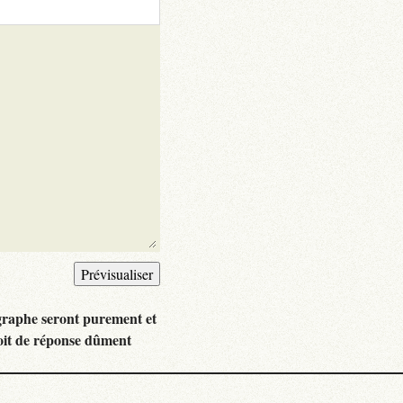
graphe seront purement et
oit de réponse dûment