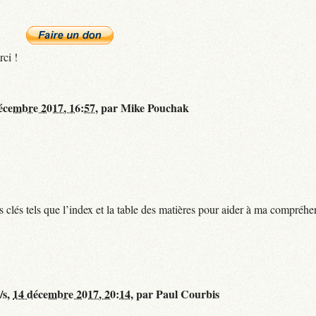
rci !
écembre 2017, 16:57
,
par
Mike Pouchak
ts clés tels que l’index et la table des matières pour aider à ma compréhe
/s,
14 décembre 2017, 20:14
,
par
Paul Courbis