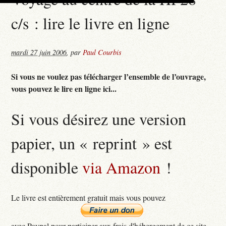
c/s : lire le livre en ligne
mardi 27 juin 2006
,
par
Paul Courbis
Si vous ne voulez pas télécharger l’ensemble de l’ouvrage,
vous pouvez le lire en ligne ici...
Si vous désirez une version
papier, un « reprint » est
disponible
via Amazon
!
Le livre est entièrement gratuit mais vous pouvez
avec Paypal pour participer aux frais d'hébergement de ce site...