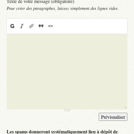
Texte de votre message (obligatoire)
Pour créer des paragraphes, laissez simplement des lignes vides.
Les spams donneront systématiquement lieu à dépôt de