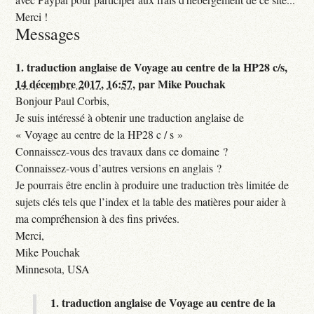
Merci !
Messages
1.
traduction anglaise de Voyage au centre de la HP28 c/s,
14 décembre 2017, 16:57
,
par
Mike Pouchak
Bonjour Paul Corbis,
Je suis intéressé à obtenir une traduction anglaise de
« Voyage au centre de la HP28 c / s »
Connaissez-vous des travaux dans ce domaine ?
Connaissez-vous d’autres versions en anglais ?
Je pourrais être enclin à produire une traduction très limitée de
sujets clés tels que l’index et la table des matières pour aider à
ma compréhension à des fins privées.
Merci,
Mike Pouchak
Minnesota, USA
1.
traduction anglaise de Voyage au centre de la