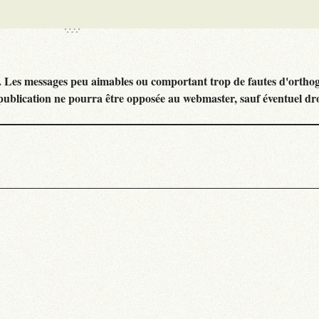
. Les messages peu aimables ou comportant trop de fautes d'ortho
publication ne pourra être opposée au webmaster, sauf éventuel dr