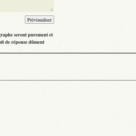
graphe seront purement et
oit de réponse dûment