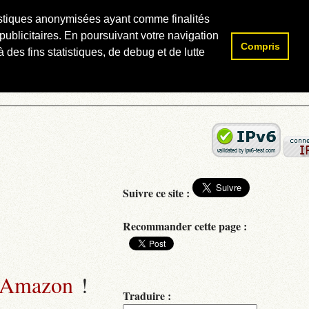
atistiques anonymisées ayant comme finalités
publicitaires. En poursuivant votre navigation
Compris
Rechercher :
 des fins statistiques, de debug et de lutte
Suivre ce site :
Recommander cette page :
 Amazon
!
Traduire :