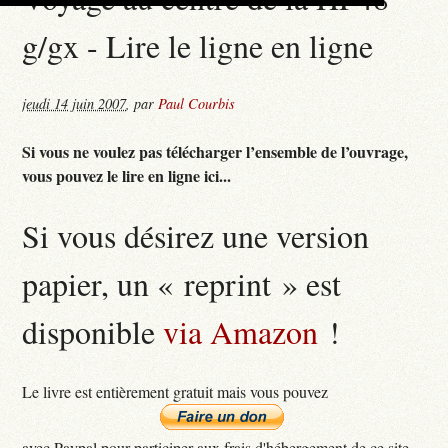
g/gx - Lire le ligne en ligne
jeudi 14 juin 2007
,
par
Paul Courbis
Si vous ne voulez pas télécharger l’ensemble de l’ouvrage,
vous pouvez le lire en ligne ici...
Si vous désirez une version
papier, un « reprint » est
disponible
via Amazon
!
Le livre est entièrement gratuit mais vous pouvez
avec Paypal pour participer aux frais d'hébergement de ce site...