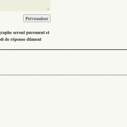
graphe seront purement et
oit de réponse dûment