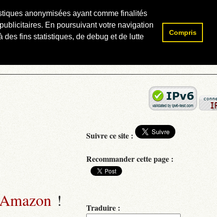
atistiques anonymisées ayant comme finalités
publicitaires. En poursuivant votre navigation
Compris
Rechercher :
 des fins statistiques, de debug et de lutte
Suivre ce site :
Recommander cette page :
 Amazon
!
Traduire :