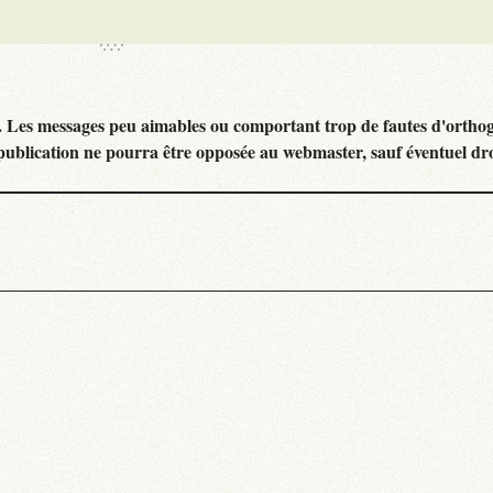
. Les messages peu aimables ou comportant trop de fautes d'ortho
publication ne pourra être opposée au webmaster, sauf éventuel dr