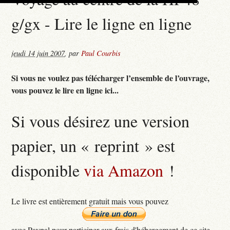
g/gx - Lire le ligne en ligne
jeudi 14 juin 2007
,
par
Paul Courbis
Si vous ne voulez pas télécharger l’ensemble de l’ouvrage,
vous pouvez le lire en ligne ici...
Si vous désirez une version
papier, un « reprint » est
disponible
via Amazon
!
Le livre est entièrement gratuit mais vous pouvez
avec Paypal pour participer aux frais d'hébergement de ce site...