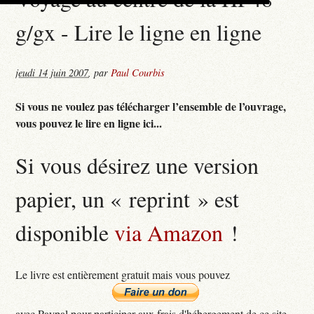
g/gx - Lire le ligne en ligne
jeudi 14 juin 2007
,
par
Paul Courbis
Si vous ne voulez pas télécharger l’ensemble de l’ouvrage,
vous pouvez le lire en ligne ici...
Si vous désirez une version
papier, un « reprint » est
disponible
via Amazon
!
Le livre est entièrement gratuit mais vous pouvez
avec Paypal pour participer aux frais d'hébergement de ce site...