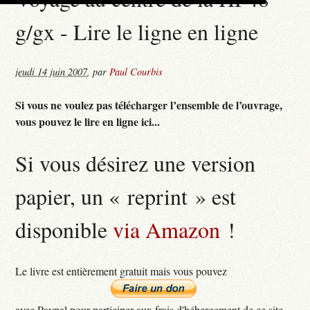
g/gx - Lire le ligne en ligne
jeudi 14 juin 2007
,
par
Paul Courbis
Si vous ne voulez pas télécharger l’ensemble de l’ouvrage,
vous pouvez le lire en ligne ici...
Si vous désirez une version
papier, un « reprint » est
disponible
via Amazon
!
Le livre est entièrement gratuit mais vous pouvez
avec Paypal pour participer aux frais d'hébergement de ce site...