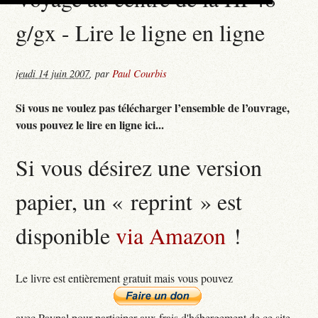
g/gx - Lire le ligne en ligne
jeudi 14 juin 2007
,
par
Paul Courbis
Si vous ne voulez pas télécharger l’ensemble de l’ouvrage,
vous pouvez le lire en ligne ici...
Si vous désirez une version
papier, un « reprint » est
disponible
via Amazon
!
Le livre est entièrement gratuit mais vous pouvez
avec Paypal pour participer aux frais d'hébergement de ce site...