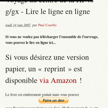
g/gx - Lire le ligne en ligne
jeudi 14 juin 2007
,
par
Paul Courbis
Si vous ne voulez pas télécharger l’ensemble de l’ouvrage,
vous pouvez le lire en ligne ici...
Si vous désirez une version
papier, un « reprint » est
disponible
via Amazon
!
Le livre est entièrement gratuit mais vous pouvez
avec Paypal pour participer aux frais d'hébergement de ce site...