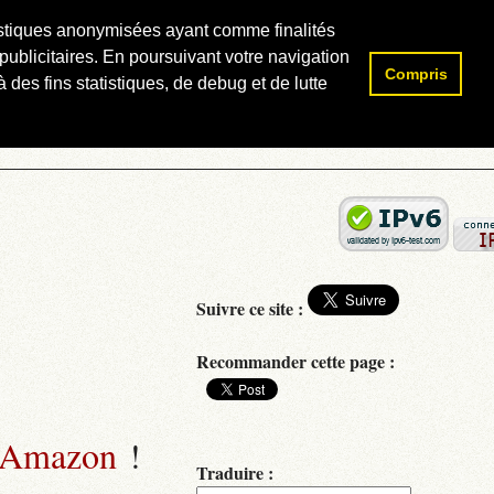
atistiques anonymisées ayant comme finalités
publicitaires. En poursuivant votre navigation
Compris
Rechercher :
 des fins statistiques, de debug et de lutte
Suivre ce site :
Recommander cette page :
 Amazon
!
Traduire :