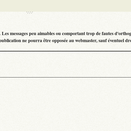
. Les messages peu aimables ou comportant trop de fautes d'ortho
publication ne pourra être opposée au webmaster, sauf éventuel dr