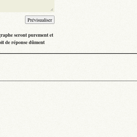
graphe seront purement et
oit de réponse dûment