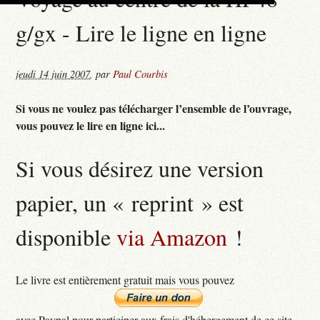
g/gx - Lire le ligne en ligne
jeudi 14 juin 2007
,
par
Paul Courbis
Si vous ne voulez pas télécharger l’ensemble de l’ouvrage,
vous pouvez le lire en ligne ici...
Si vous désirez une version
papier, un « reprint » est
disponible
via Amazon
!
Le livre est entièrement gratuit mais vous pouvez
avec Paypal pour participer aux frais d'hébergement de ce site...