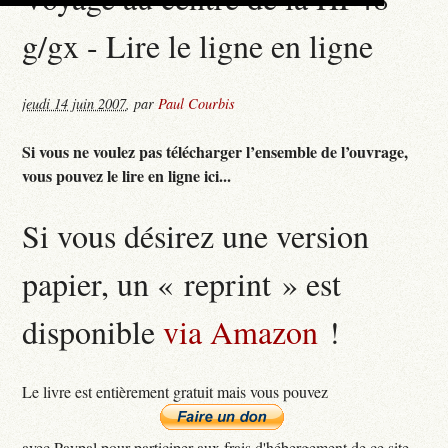
g/gx - Lire le ligne en ligne
jeudi 14 juin 2007
,
par
Paul Courbis
Si vous ne voulez pas télécharger l’ensemble de l’ouvrage,
vous pouvez le lire en ligne ici...
Si vous désirez une version
papier, un « reprint » est
disponible
via Amazon
!
Le livre est entièrement gratuit mais vous pouvez
avec Paypal pour participer aux frais d'hébergement de ce site...