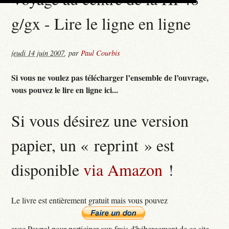
g/gx - Lire le ligne en ligne
jeudi 14 juin 2007
,
par
Paul Courbis
Si vous ne voulez pas télécharger l’ensemble de l’ouvrage,
vous pouvez le lire en ligne ici...
Si vous désirez une version
papier, un « reprint » est
disponible
via Amazon
!
Le livre est entièrement gratuit mais vous pouvez
avec Paypal pour participer aux frais d'hébergement de ce site...