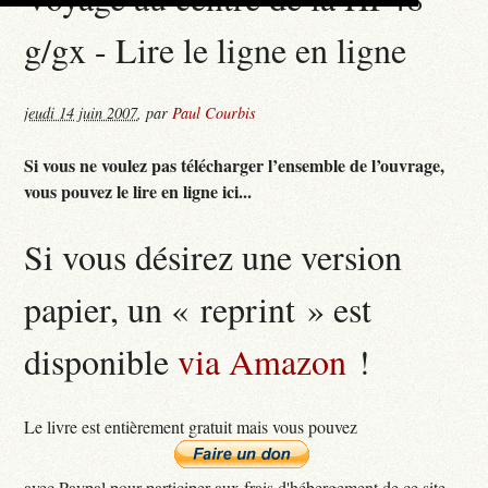
g/gx - Lire le ligne en ligne
jeudi 14 juin 2007
,
par
Paul Courbis
Si vous ne voulez pas télécharger l’ensemble de l’ouvrage,
vous pouvez le lire en ligne ici...
Si vous désirez une version
papier, un « reprint » est
disponible
via Amazon
!
Le livre est entièrement gratuit mais vous pouvez
avec Paypal pour participer aux frais d'hébergement de ce site...