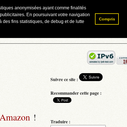
atistiques anonymisées ayant comme finalités
publicitaires. En poursuivant votre navigation
Compris
Rechercher :
 des fins statistiques, de debug et de lutte
Suivre ce site :
Recommander cette page :
 Amazon
!
Traduire :