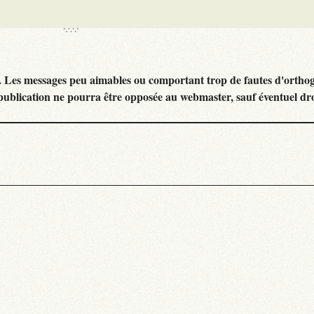
. Les messages peu aimables ou comportant trop de fautes d'ortho
publication ne pourra être opposée au webmaster, sauf éventuel dr