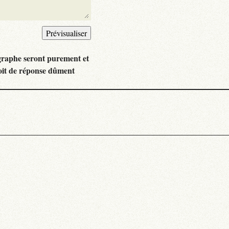
graphe seront purement et
oit de réponse dûment