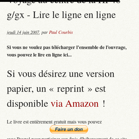
g/gx - Lire le ligne en ligne
jeudi 14 juin 2007
,
par
Paul Courbis
Si vous ne voulez pas télécharger l’ensemble de l’ouvrage,
vous pouvez le lire en ligne ici...
Si vous désirez une version
papier, un « reprint » est
disponible
via Amazon
!
Le livre est entièrement gratuit mais vous pouvez
avec Paypal pour participer aux frais d'hébergement de ce site...