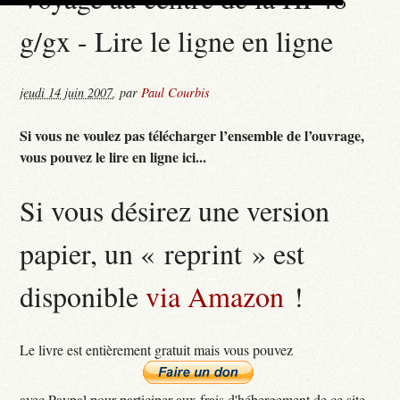
g/gx - Lire le ligne en ligne
jeudi 14 juin 2007
,
par
Paul Courbis
Si vous ne voulez pas télécharger l’ensemble de l’ouvrage,
vous pouvez le lire en ligne ici...
Si vous désirez une version
papier, un « reprint » est
disponible
via Amazon
!
Le livre est entièrement gratuit mais vous pouvez
avec Paypal pour participer aux frais d'hébergement de ce site...