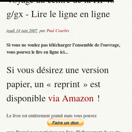
g/gx - Lire le ligne en ligne
jeudi 14 juin 2007
,
par
Paul Courbis
Si vous ne voulez pas télécharger l’ensemble de l’ouvrage,
vous pouvez le lire en ligne ici...
Si vous désirez une version
papier, un « reprint » est
disponible
via Amazon
!
Le livre est entièrement gratuit mais vous pouvez
avec Paypal pour participer aux frais d'hébergement de ce site...