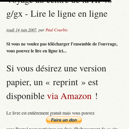
g/gx - Lire le ligne en ligne
jeudi 14 juin 2007
,
par
Paul Courbis
Si vous ne voulez pas télécharger l’ensemble de l’ouvrage,
vous pouvez le lire en ligne ici...
Si vous désirez une version
papier, un « reprint » est
disponible
via Amazon
!
Le livre est entièrement gratuit mais vous pouvez
avec Paypal pour participer aux frais d'hébergement de ce site...