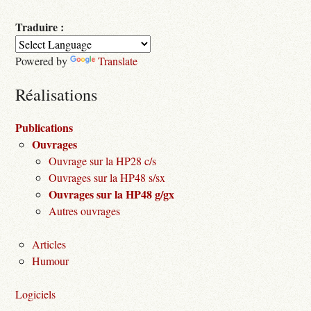
Traduire :
Powered by
Translate
Réalisations
Publications
Ouvrages
Ouvrage sur la HP28 c/s
Ouvrages sur la HP48 s/sx
Ouvrages sur la HP48 g/gx
Autres ouvrages
Articles
Humour
Logiciels