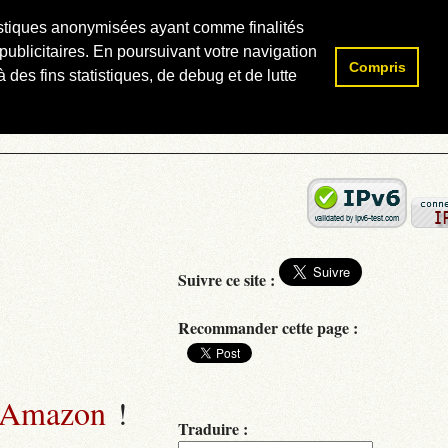
atistiques anonymisées ayant comme finalités
publicitaires. En poursuivant votre navigation
Compris
Rechercher :
 des fins statistiques, de debug et de lutte
Suivre ce site :
Recommander cette page :
 Amazon
!
Traduire :