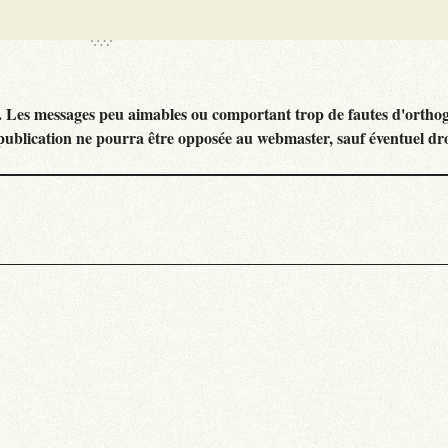
. Les messages peu aimables ou comportant trop de fautes d'ortho
publication ne pourra être opposée au webmaster, sauf éventuel dr