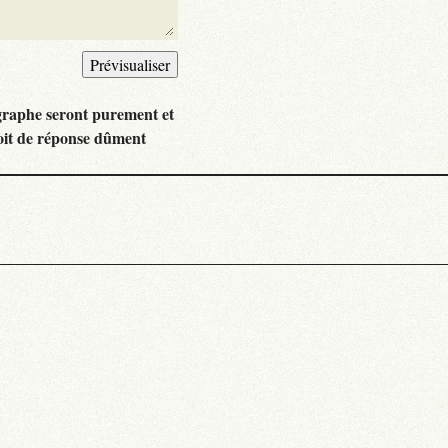
graphe seront purement et
oit de réponse dûment