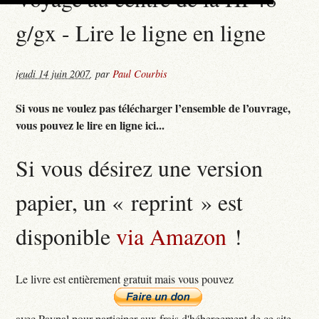
g/gx - Lire le ligne en ligne
jeudi 14 juin 2007
,
par
Paul Courbis
Si vous ne voulez pas télécharger l’ensemble de l’ouvrage,
vous pouvez le lire en ligne ici...
Si vous désirez une version
papier, un « reprint » est
disponible
via Amazon
!
Le livre est entièrement gratuit mais vous pouvez
avec Paypal pour participer aux frais d'hébergement de ce site...